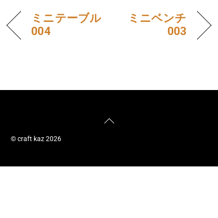
ミニテーブル
ミニベンチ
004
003
Back
To
© craft kaz 2026
Top